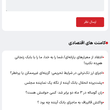
ارسال نظر
کامنت های اقتصادی
انتقاد از معیارهای یارانه‌ای/ شما را به خدا، ما را با بابک زنجانی
●
هم‌رده نکنید!
اجرای ارز تک‌نرخی در شرایط تحریمی؛ گزینه‌ای غیرممکن یا پرخطر؟
●
پشت‌پرده انحلال بانک آینده از نگاه یک نماینده مجلس
●
ران گوساله در ۳ ماه دو برابر شد؛ کسی حواسش هست؟
●
واکنش قالیباف به ماجرای بانک آینده چه بود ؟
●