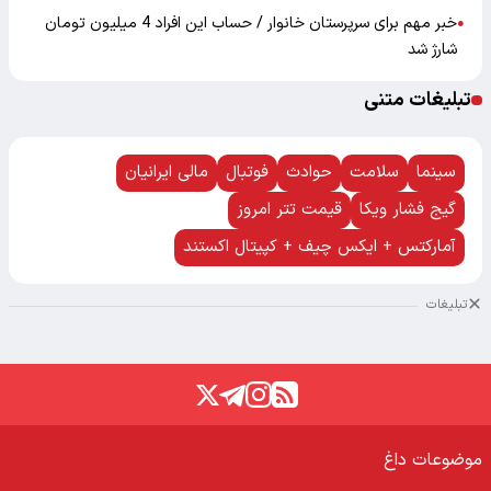
خبر مهم برای سرپرستان خانوار / حساب این افراد 4 میلیون تومان
●
شارژ شد
تبلیغات متنی
سینما
سلامت
حوادث
فوتبال
مالی ایرانیان
گیج فشار ویکا
قیمت تتر امروز
آمارکتس + ایکس چیف + کپیتال اکستند
تبلیغات
موضوعات داغ