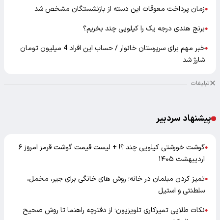
زمان پرداخت معوقات این دسته از بازنشستگان مشخص شد
●
برنج هندی درجه یک را کیلویی چند بخریم؟
●
خبر مهم برای سرپرستان خانوار / حساب این افراد 4 میلیون تومان
●
شارژ شد
تبلیغات
پیشنهاد سردبیر
گوشت خورشتی کیلویی چند ؟! + لیست قیمت گوشت قرمز امروز ۶
●
اردیبهشت ۱۴۰۵
تمیز کردن مبلمان در خانه؛ روش های خانگی برای جیر، مخمل،
●
سلطنتی و استیل
نکات طلایی تمیزکاری تلویزیون؛ از دفترچه راهنما تا روش صحیح
●