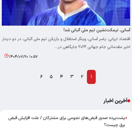
آسانی، نیمکت‌نشین تیم ملی آلبانی شد!
اقتصاد ایرانی: یاسر آسانی، وینگر استقلال و بازیکن تیم ملی آلبانی، در دو دیدار
اخیر مقدماتی جام جهانی ۲۰۲۶ جایگاهی در…
۱۴۰۴/۰۷/۲۰ ۱۰:۵۷
۶
۵
۴
۳
۲
۱
آخرین اخبار
پشت‌پرده صدور قبض‌های نجومی برای مشترکان / علت افزایش قبض
●
برق چیست؟