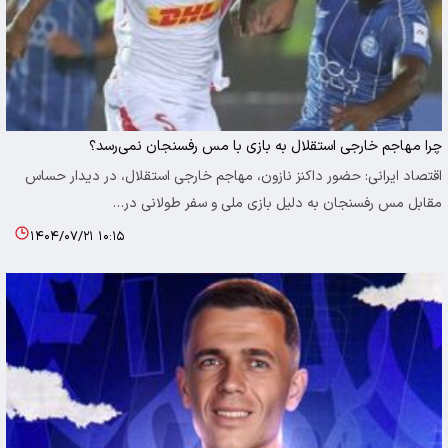
چرا مهاجم خارجی استقلال به بازی با مس رفسنجان نمی‌رسد؟
اقتصاد ایرانی: حضور داکنز نازون، مهاجم خارجی استقلال، در دیدار حساس
مقابل مس رفسنجان به دلیل بازی ملی و سفر طولانی در…
۱۴۰۴/۰۷/۲۱ ۱۰:۱۵