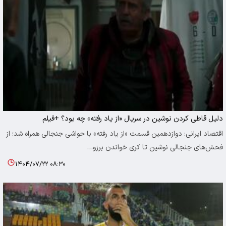
دلیل قاطی کردن نوشین در سریال «از یاد رفته» چه بود؟ +فیلم
اقتصاد ایرانی: دوازدهمین قسمت «از یاد رفته» با حواشی جنجالی همراه شد؛ از
فحش‌های جنجالی نوشین تا کری خواندن برزو…
۱۴۰۴/۰۷/۲۲ ۰۸:۳۰