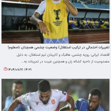
تغییرات احتمالی در ترکیب استقلال/ وضعیت چشمی همچنان نامعلوم!
اقتصاد ایرانی: روزبه چشمی، هافبک و کاپیتان تیم استقلال، به دلیل
مصدومیت از ناحیه کشاله ران و همچنین غیبت در تمرینات به…
۱۴۰۴/۰۷/۲۱ ۱۴:۳۱