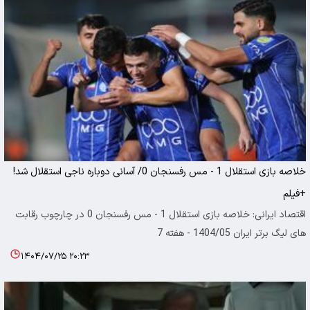
خلاصه بازی استقلال 1 - مس رفسنجان 0/ آسانی دوباره ناجی استقلال شد!
+فیلم
اقتصاد ایرانی: خلاصه بازی استقلال 1 - مس رفسنجان 0 در چارچوب رقابت
های لیگ برتر ایران 1404/05 - هفته 7
۱۴۰۴/۰۷/۲۵ ۲۰:۲۳