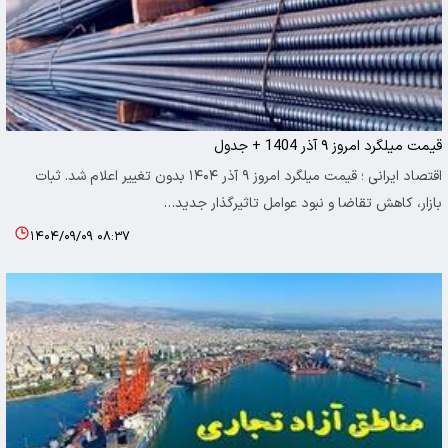
قیمت میلگرد امروز ۹ آذر 1404 + جدول
اقتصاد ایرانی ؛ قیمت میلگرد امروز ۹ آذر ۱۴۰۴ بدون تغییر اعلام شد. ثبات
بازار، کاهش تقاضا و نبود عوامل تاثیرگذار جدید…
۱۴۰۴/۰۹/۰۹ ۰۸:۳۷