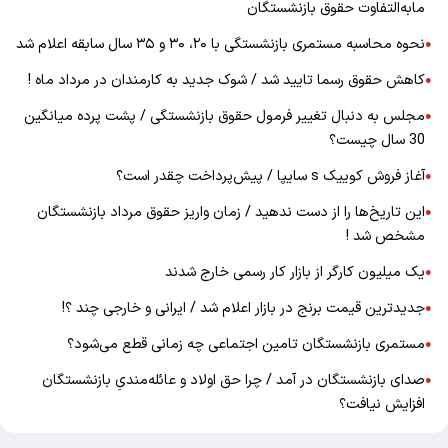
مابه‌التفاوت حقوق بازنشستگان
نحوه محاسبه مستمری بازنشستگی با ۲۰، ۳۰ و ۳۵ سال سابقه اعلام شد
●
کاهش حقوق رسما تایید شد / شوک جدید به کارمندان در مرداد ماه !
●
مجلس به دنبال تغییر فرمول حقوق بازنشستگی / پشت پرده میانگین
●
30 سال چیست؟
آغاز فروش کوییک s سایپا / پیش‌پرداخت چقدر است؟
●
این تاریخ‌ها را از دست ندهید / زمان واریز حقوق مرداد بازنشستگان
●
مشخص شد !
یک میلیون کارگر از بازار کار رسمی خارج شدند
●
جدیدترین قیمت برنج در بازار اعلام شد / ایرانی و خارجی چند ؟!
●
مستمری بازنشستگان تامین اجتماعی چه زمانی قطع می‌شود؟
●
صدای بازنشستگان در آمد / چرا حق اولاد و عائله‌مندیِ بازنشستگان
●
افزایش نیافت؟