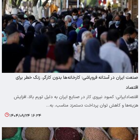
صنعت ایران در آستانه فروپاشی؛ کارخانه‌ها بدون کارگر، زنگ خطر برای
اقتصاد
اقتصادایرانی: کمبود نیروی کار در صنایع ایران به دلیل تورم بالا، افزایش
هزینه‌ها و کاهش توان پرداخت دستمزد مناسب، به…
۱۴۰۴/۰۹/۲۴ ۱۶:۳۴