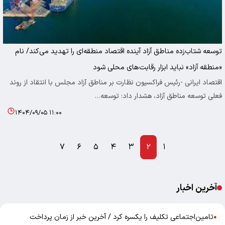
توسعه شتاب‌زده مناطق آزاد آینده اقتصاد منطقه‌ای را تهدید می‌کند/ نام
«منطقه آزاد» نباید ابزار رقابت‌های محلی شود
اقتصاد ایرانی -رئیس فراکسیون نظارت بر مناطق آزاد مجلس با انتقاد از روند
فعلی توسعه مناطق آزاد، هشدار داد: توسعه…
۱۴۰۴/۰۹/۰۵ ۱۱:۰۰
۷
۶
۵
۴
۳
۲
۱
آخرین اخبار
تامین‌اجتماعی تکلیف را یکسره کرد / آخرین خبر از زمان پرداخت
●