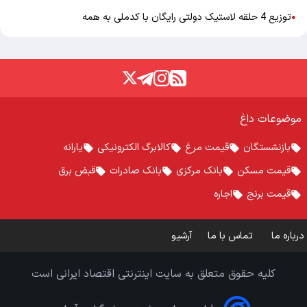
توزیع 4 حلقه لاستیک دولتی رایگان با کدملی به همه
●
موضوعات داغ
بازنشستگان
قیمت مرغ
کالابرگ الکترونیکی
یارانه
قیمت مسکن
بانک مرکزی
بانک صادرات
قبض برق
قیمت برنج
اجاره
درباره ما
تماس با ما
آرشیو
کلیه حقوق متعلق به سایت اینترنتی اقتصاد ایرانی است