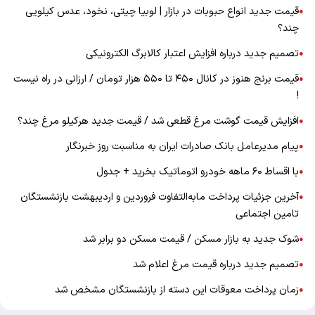
قیمت جدید انواع حبوبات در بازار | لوبیا چیتی، نخود، عدس کیلویی
●
چند؟
تصمیم جدید درباره افزایش اعتبار کالابرگ الکترونیکی
●
قیمت برنج هنوز در کانال ۴۵۰ تا ۵۵۰ هزار تومان / ارزانی در راه نیست
●
!
افزایش قیمت گوشت مرغ قطعی شد / قیمت جدید هرکیلو مرغ چند؟
●
پیام مدیرعامل بانک صادرات ایران به مناسبت روز خبرنگار
●
با اقساط ۶۰ ماهه خودرو اتوماتیک بخرید + جدول
●
آخرین جزئیات پرداخت مابه‌التفاوت فروردین و اردیبهشت بازنشستگان
●
تامین اجتماعی
شوک جدید به بازار مسکن / قیمت مسکن دو برابر شد
●
تصمیم جدید درباره قیمت مرغ اعلام شد
●
زمان پرداخت معوقات این دسته از بازنشستگان مشخص شد
●