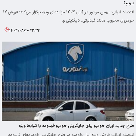
ببریم؟
اقتصاد ایرانی: بهمن موتور در آبان ۱۴۰۴ مزایده‌ای ویژه برگزار می‌کند؛ فروش ۱۲
خودروی محبوب مانند فیدلیتی، دیگنیتی و…
۱۴۰۴/۰۸/۲۰ ۲۳:۳۳
طرح جدید ایران خودرو برای جایگزینی خودرو فرسوده با شرایط ویژه
اقتصاد ایرانی: فروش ویژه ایران‌خودرو در طرح جایگزینی خودروهای فرسوده