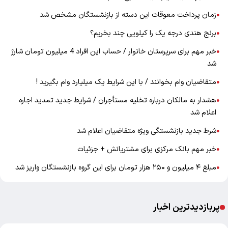
زمان پرداخت معوقات این دسته از بازنشستگان مشخص شد
●
برنج هندی درجه یک را کیلویی چند بخریم؟
●
خبر مهم برای سرپرستان خانوار / حساب این افراد 4 میلیون تومان شارژ
●
شد
متقاضیان وام بخوانند / با این شرایط یک میلیارد وام بگیرید !
●
هشدار به مالکان درباره تخلیه مستأجران / شرایط جدید تمدید اجاره
●
اعلام شد
شرط جدید بازنشستگی ویژه متقاضیان اعلام شد
●
خبر مهم بانک مرکزی برای مشتریانش + جزئیات
●
مبلغ ۴ میلیون و ۲۵۰ هزار تومان برای این گروه بازنشستگان واریز شد
●
پربازدیدترین اخبار