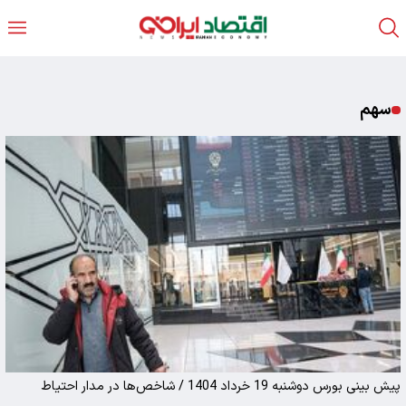
سهم
پیش بینی بورس دوشنبه 19 خرداد 1404 / شاخص‌ها در مدار احتیاط