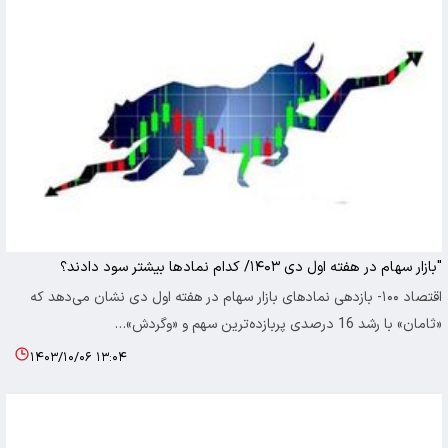
"بازار سهام در هفته اول دی ۱۴۰۳/ کدام نمادها بیشتر سود دادند؟
اقتصاد ۱۰۰- بازدهی نمادهای بازار سهام در هفته اول دی نشان می‌دهد که
«ثامان» با رشد 16 درصدی پربازده‌ترین سهم و «وگردش»…
۱۴۰۳/۱۰/۰۶ ۱۳:۰۴