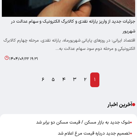
جزئیات جدید از واریز یارانه نقدی و کالابرگ الکترونیک و سهام عدالت در
شهریور
اقتصاد ایرانی: در روزهای پایانی شهریورماه، یارانه نقدی، مرحله چهارم کالابرگ
الکترونیکی و مرحله دوم سود سهام عدالت به…
۱۴۰۴/۰۶/۲۲ ۱۹:۳۱
۶
۵
۴
۳
۲
۱
آخرین اخبار
شوک جدید به بازار مسکن / قیمت مسکن دو برابر شد
●
تصمیم جدید درباره قیمت مرغ اعلام شد
●