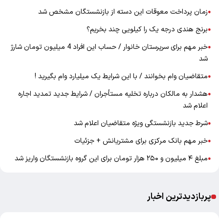
زمان پرداخت معوقات این دسته از بازنشستگان مشخص شد
●
برنج هندی درجه یک را کیلویی چند بخریم؟
●
خبر مهم برای سرپرستان خانوار / حساب این افراد 4 میلیون تومان شارژ
●
شد
متقاضیان وام بخوانند / با این شرایط یک میلیارد وام بگیرید !
●
هشدار به مالکان درباره تخلیه مستأجران / شرایط جدید تمدید اجاره
●
اعلام شد
شرط جدید بازنشستگی ویژه متقاضیان اعلام شد
●
خبر مهم بانک مرکزی برای مشتریانش + جزئیات
●
مبلغ ۴ میلیون و ۲۵۰ هزار تومان برای این گروه بازنشستگان واریز شد
●
پربازدیدترین اخبار