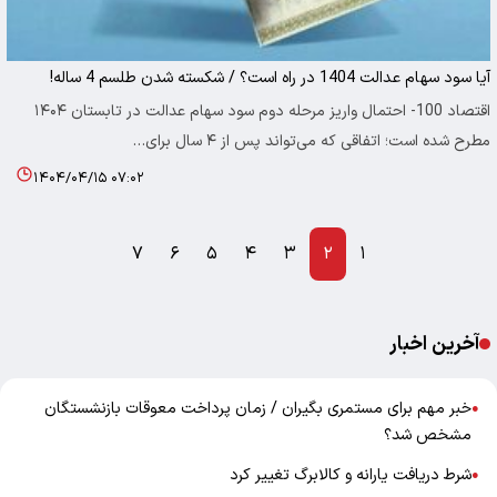
آیا سود سهام عدالت 1404 در راه است؟ / شکسته شدن طلسم 4 ساله!
اقتصاد 100- احتمال واریز مرحله دوم سود سهام عدالت در تابستان ۱۴۰۴
مطرح شده است؛ اتفاقی که می‌تواند پس از ۴ سال برای…
۱۴۰۴/۰۴/۱۵ ۰۷:۰۲
۷
۶
۵
۴
۳
۲
۱
آخرین اخبار
خبر مهم برای مستمری بگیران / زمان پرداخت معوقات بازنشستگان
●
مشخص شد؟
شرط دریافت یارانه و کالابرگ تغییر کرد
●