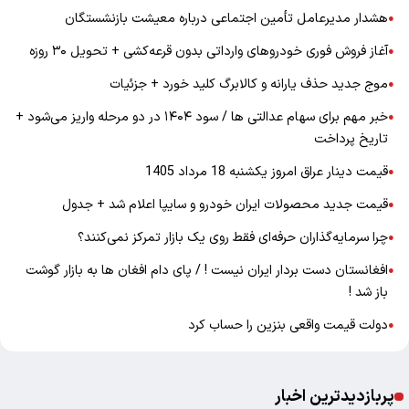
هشدار مدیرعامل تأمین اجتماعی درباره معیشت بازنشستگان
●
آغاز فروش فوری خودروهای وارداتی بدون قرعه‌کشی + تحویل ۳۰ روزه
●
موج جدید حذف یارانه و کالابرگ کلید خورد + جزئیات
●
خبر مهم برای سهام عدالتی ها / سود ۱۴۰۴ در دو مرحله واریز می‌شود +
●
تاریخ پرداخت
قیمت دینار عراق امروز یکشنبه 18 مرداد 1405
●
قیمت جدید محصولات ایران خودرو و سایپا اعلام شد + جدول
●
چرا سرمایه‌گذاران حرفه‌ای فقط روی یک بازار تمرکز نمی‌کنند؟
●
افغانستان دست بردار ایران نیست ! / پای دام افغان ها به بازار گوشت
●
باز شد !
دولت قیمت واقعی بنزین را حساب کرد
●
پربازدیدترین اخبار