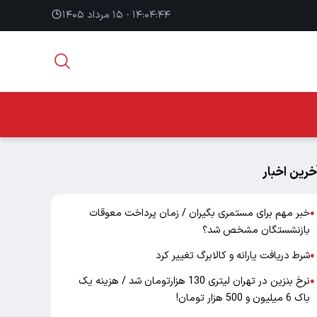
۱۴:۰۴:۴۵ - ۱۵ مرداد ۱۴۰۵
خرین اخبار
خبر مهم برای مستمری بگیران / زمان پرداخت معوقات
●
بازنشستگان مشخص شد؟
شرط دریافت یارانه و کالابرگ تغییر کرد
●
نرخ بنزین در تهران لیتری 130 هزارتومان شد / هزینه یک
●
باک 6 میلیون و 500 هزار تومان!