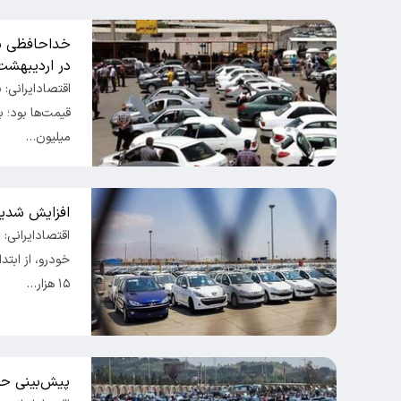
خداحافظی باز
در اردیبهشت
اقتصادایرانی:
میلیون…
افزایش شدید
اقتصادایرانی:
خودرو، از ابت
۱۵ هزار…
پیش‌بینی حس