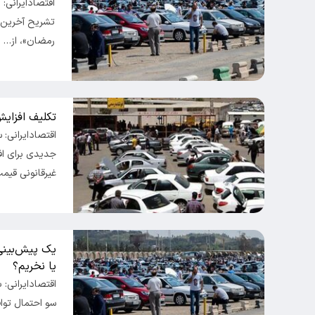
اقتصادایرانی: 
تشریح آخرین و
رمضان»، از…
تکلیف افزای
اقتصادایرانی:
جدیدی برای ا
غیرقانونی قیم
یک پیش‌بینی
یا نخریم؟
اقتصادایرانی: ب
سو احتمال تواف