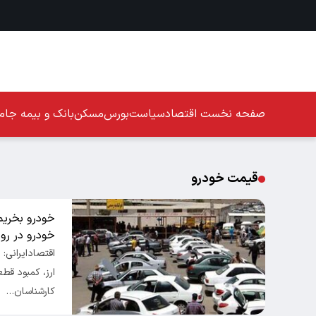
صفحه نخست
اقتصاد
سیاست
بورس
مسکن
بانک و بیمه
جامع
قیمت خودرو
خودرو بخریم 
خودرو در روز
اقتصادایرانی:
ارز، کمبود قط
کارشناسان…