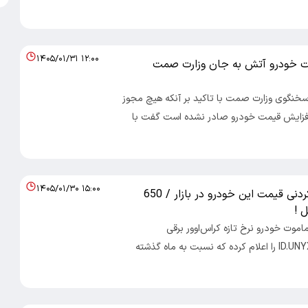
۱۴۰۵/۰۱/۳۱ ۱۲:۰۰
ت خودرو آتش به جان وزارت صمت
 سخنگوی وزارت صمت با تاکید بر آنکه هیچ مجوز
فزایش قیمت خودرو صادر نشده است گفت با
۱۴۰۵/۰۱/۳۰ ۱۵:۰۰
جهش باورنکردنی قیمت این خودرو در بازار / 650
ل !
ماموت خودرو نرخ تازه کراس‌اوور برقی
فولکس‌واگن ID.UNYX را اعلام کرده که نسبت به ماه گذشته