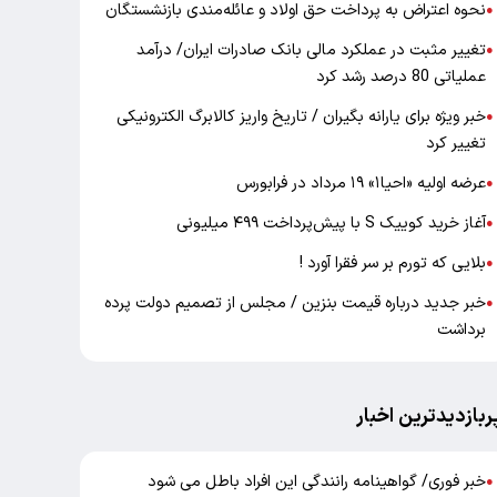
نحوه اعتراض به پرداخت حق اولاد و عائله‌مندی بازنشستگان
●
تغییر مثبت در عملکرد مالی بانک صادرات ایران/ درآمد
●
عملیاتی 80 درصد رشد کرد
خبر ویژه برای یارانه بگیران / تاریخ واریز کالابرگ الکترونیکی
●
تغییر کرد
عرضه اولیه «احیا۱» ۱۹ مرداد در فرابورس
●
آغاز خرید کوییک S با پیش‌پرداخت ۴۹۹ میلیونی
●
بلایی که تورم بر سر فقرا آورد !
●
خبر جدید درباره قیمت بنزین / مجلس از تصمیم دولت پرده
●
برداشت
ربازدیدترین اخبار
خبر فوری/ گواهینامه رانندگی این افراد باطل می شود
●