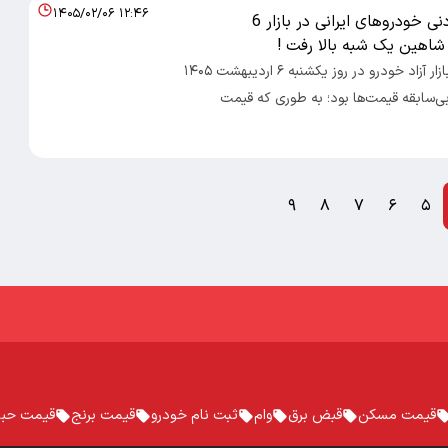
۱۴۰۵/۰۲/۰۶ ۱۲:۴۶
گرانی باورنکردنی خودروهای ایرانی در بازار 6
شاهین یک شبه بالا رفت !
اقتصادایرانی: بازار آزاد خودرو در روز یکشنبه ۶ اردیبهشت ۱۴۰۵
ی‌سابقه قیمت‌ها بود؛ به طوری که قیمت
۹
۸
۷
۶
۵
قیمت مسکن
قبض برق
وام
ثبت نام خودرو
قیمت برنج
قیمت حبو