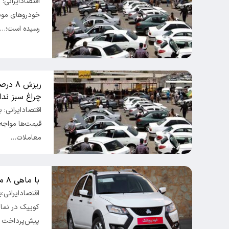
اقتصادایرانی:
خودروهای مونت
رسیده است؛…
ریزش 
چراغ سبز ندا
قیمت‌ها مواجه 
معاملات…
با ماهی ۸ میلیون تومان کوییک بخرید + جدول
اقتصادایرانی:
پیش‌پرداخت ۴۰۰…