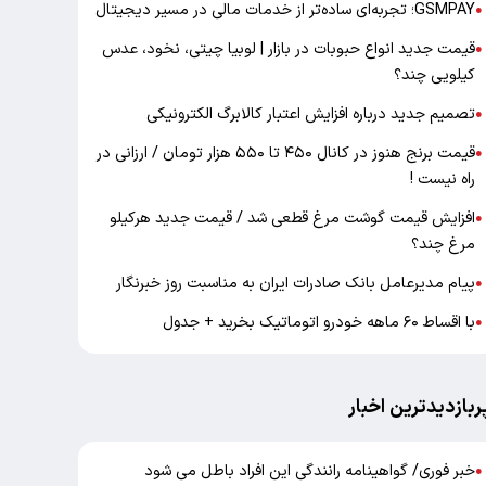
GSMPAY؛ تجربه‌ای ساده‌تر از خدمات مالی در مسیر دیجیتال
●
قیمت جدید انواع حبوبات در بازار | لوبیا چیتی، نخود، عدس
●
کیلویی چند؟
تصمیم جدید درباره افزایش اعتبار کالابرگ الکترونیکی
●
قیمت برنج هنوز در کانال ۴۵۰ تا ۵۵۰ هزار تومان / ارزانی در
●
راه نیست !
افزایش قیمت گوشت مرغ قطعی شد / قیمت جدید هرکیلو
●
مرغ چند؟
پیام مدیرعامل بانک صادرات ایران به مناسبت روز خبرنگار
●
با اقساط ۶۰ ماهه خودرو اتوماتیک بخرید + جدول
●
ربازدیدترین اخبار
خبر فوری/ گواهینامه رانندگی این افراد باطل می شود
●