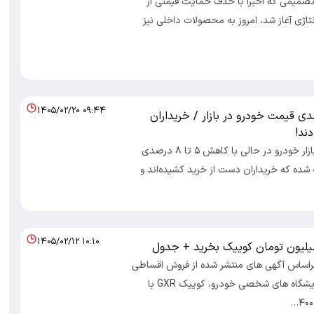
 تصمیمی که اخیرا با حذف حمایت قیمتی از
اژی آغاز شد، امروز به محصولات داخلی نیز
۱۴۰۵/۰۲/۲۰ ۰۹:۴۴
۸ درصدی قیمت خودرو در بازار / خریداران
دند!
اقتصادایرانی: بازار خودرو در حالی با کاهش ۵ تا ۸ درصدی
شده که خریداران دست از خرید کشیده‌اند و
۱۴۰۵/۰۲/۱۲ ۱۰:۱۰
براساس آگهی های منتشر شده از فروش اقساطی
کوییک در نمایشگاه های شخصی خودرو، کوییک GXR با