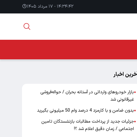
۱۴:۳۴:۴۳ - ۱۷ مرداد ۱۴۰۵
خرین اخبار
بازار خودرو‌های وارداتی در آستانه بحران / حواله‌فروشی
●
غیرقانونی شد
بدون ضامن و با کارمزد 4 درصد وام 50 میلیونی بگیرید
●
جزئیات جدید از پرداخت مطالبات بازنشستگان تامین
●
اجتماعی / زمان دقیق اعلام شد ؟!