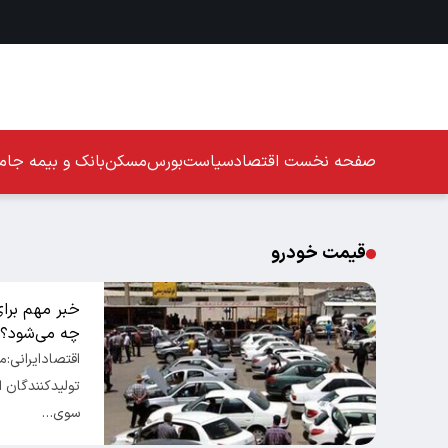
صفحه نخست
اقتصاد
سیاست
بورس
مسکن
بانک و بیمه
جامع
قیمت خودرو
خبر مهم برا
چه می‌شود؟
اقتصادایرانی:
تولیدکنندگان ا
سوی…