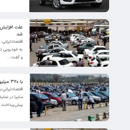
علت افزایش 
شد
اقتصادایرانی:
به خودرویی ت
و گفت:…
با ۳۲۰ میلیون تومان خودرو بخرید + جدول
اقتصادایرانی
سایپا در نمای
پیش‌پرداخت ۷۵۰…