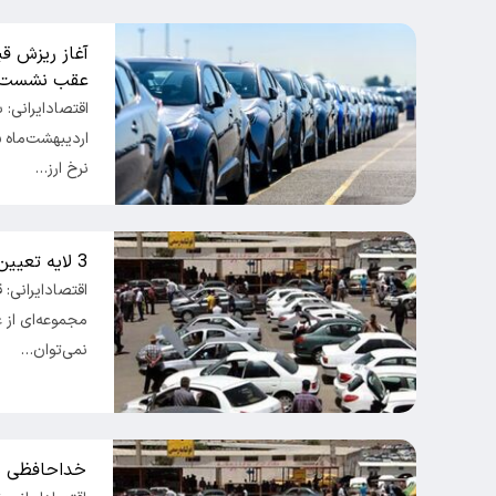
آغاز ریزش قی
عقب نشست
اقتصادایرانی:
نرخ ارز…
3 لایه تعیین‌کننده قیمت خودرو در اقتصاد ایران
اقتصادایرانی:
مجموعه‌ای از ع
نمی‌توان…
خداحافظی م