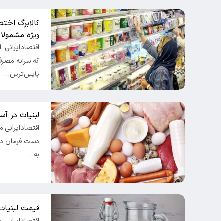
کالابرگ اختص
ویژه مشمولا
اقتصادایرانی: 
که سرانه مصرف 
پایین‌ترین…
لبنیات در آس
اقتصادایرانی:م
دست فرمان دول
به…
قیمت لبنیات
اقتصادایرانی: 