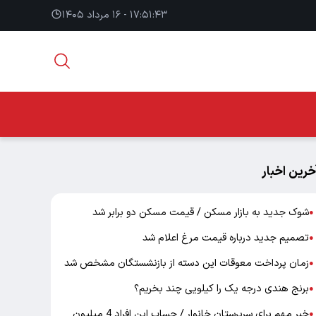
۱۷:۵۱:۴۴ - ۱۶ مرداد ۱۴۰۵
خرین اخبار
شوک جدید به بازار مسکن / قیمت مسکن دو برابر شد
●
تصمیم جدید درباره قیمت مرغ اعلام شد
●
زمان پرداخت معوقات این دسته از بازنشستگان مشخص شد
●
برنج هندی درجه یک را کیلویی چند بخریم؟
●
خبر مهم برای سرپرستان خانوار / حساب این افراد 4 میلیون
●