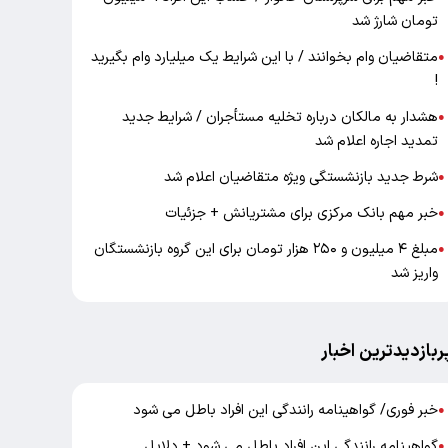
تومان شارژ شد
متقاضیان وام بخوانند / با این شرایط یک میلیارد وام بگیرید
●
!
هشدار به مالکان درباره تخلیه مستأجران / شرایط جدید
●
تمدید اجاره اعلام شد
شرط جدید بازنشستگی ویژه متقاضیان اعلام شد
●
خبر مهم بانک مرکزی برای مشتریانش + جزئیات
●
مبلغ ۴ میلیون و ۲۵۰ هزار تومان برای این گروه بازنشستگان
●
واریز شد
ربازدیدترین اخبار
خبر فوری/ گواهینامه رانندگی این افراد باطل می شود
●
گواهینامه رانندگی این افراد باطل می شود + دلایل
●