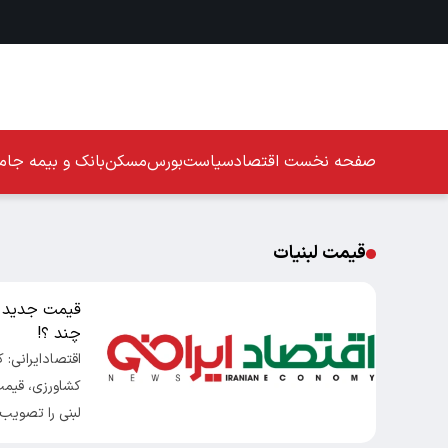
صفحه نخست
اقتصاد
سیاست
بورس
مسکن
بانک و بیمه
جامع
قیمت لبنیات
قیمت جدید لب
چند ؟!
اقتصادایرانی: ک
کشاورزی، قیمت
لبنی را تصویب