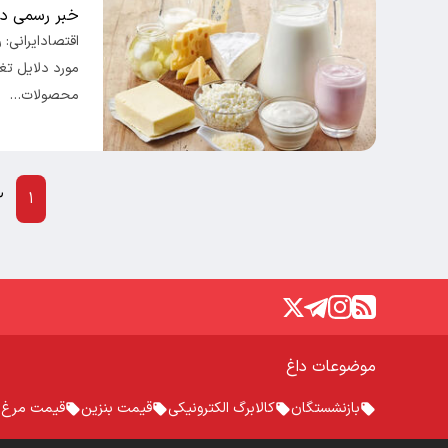
خبر رسمی درب
اقتصادایرانی:
مورد دلایل تغ
محصولات…
۲
۱
موضوعات داغ
بازنشستگان
کالابرگ الکترونیکی
قیمت بنزین
قیمت مرغ