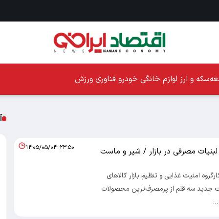
ه
سکه و ارز
لوازم خانگی
خودرو
فناوری
ورزش
آ
۱۴۰۵/۰۵/۰۴ ۲۳:۵۰
نیات مصرفی در بازار / شیر و ماست
ارگروه امنیت غذایی و تنظیم بازار کالاهای
 جدید سه قلم از پرمصرف‌ترین محصولات
…