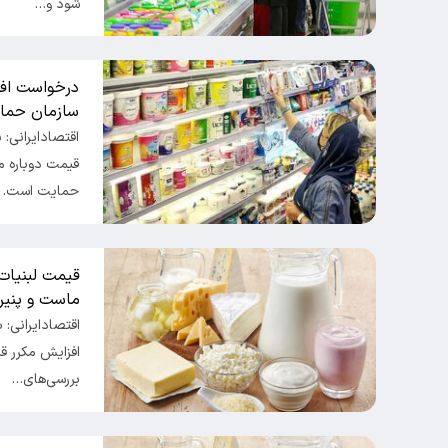
شود و…
درخواست افز
سازمان حما
اقتصادایرانی: 
قیمت دوباره م
حمایت است.
قیمت لبنیات 
ماست و پنیر
اقتصادایرانی: ب
افزایش مکرر قی
بررسی‌های…