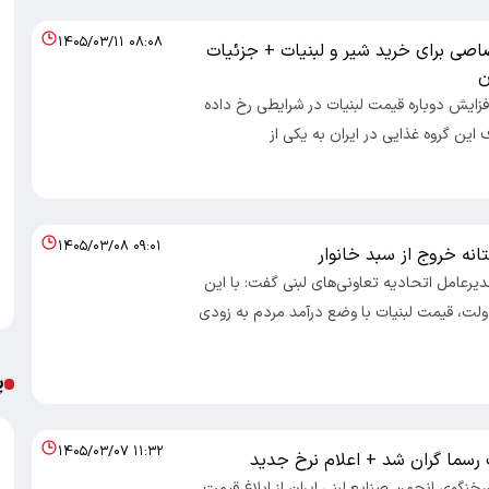
۱۴۰۵/۰۳/۱۱ ۰۸:۰۸
اصی برای خرید شیر و لبنیات + جزئیات
ن
افزایش دوباره قیمت لبنیات در شرایطی رخ داده
این گروه غذایی در ایران به یکی از
۱۴۰۵/۰۳/۰۸ ۰۹:۰۱
تانه خروج از سبد خانوار
دیرعامل اتحادیه تعاونی‌های لبنی گفت: با این
ت، قیمت لبنیات با وضع درآمد مردم به زودی
پ
۱۴۰۵/۰۳/۰۷ ۱۱:۳۲
 رسما گران شد + اعلام نرخ جدید
سخنگوی انجمن صنایع لبنی ایران از ابلاغ قیمت