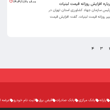
۱۴۰۴/۱۱/۲۰ ۰۸:۰۰
اره افزایش روزانه قیمت لبنیات
 رئیس سازمان جهاد کشاورزی استان تهران در
ییر روزانه قیمت لبنیات، گفت: افزایش قیمت
۴
۳
یارانه
بانک مرکزی
بانک صادرات
قبض برق
ثبت نام خودرو
عرضه او