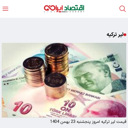
لیر ترکیه
قیمت لیر ترکیه امروز پنجشنبه 23 بهمن 1404