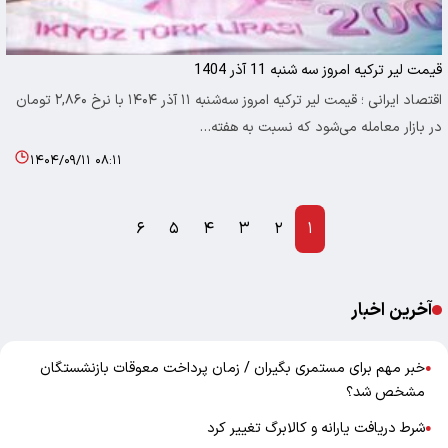
قیمت لیر ترکیه امروز سه شنبه 11 آذر 1404
اقتصاد ایرانی ؛ قیمت لیر ترکیه امروز سه‌شنبه ۱۱ آذر ۱۴۰۴ با نرخ ۲,۸۶۰ تومان
در بازار معامله می‌شود که نسبت به هفته…
۱۴۰۴/۰۹/۱۱ ۰۸:۱۱
۶
۵
۴
۳
۲
۱
آخرین اخبار
خبر مهم برای مستمری بگیران / زمان پرداخت معوقات بازنشستگان
●
مشخص شد؟
شرط دریافت یارانه و کالابرگ تغییر کرد
●