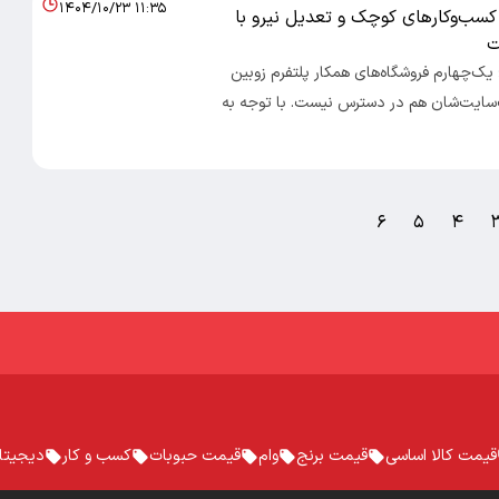
۱۴۰۴/۱۰/۲۳ ۱۱:۳۵
کسب‌وکارهای کوچک و تعدیل نیرو با
ت
؛ یک‌چهارم فروشگاه‌های همکار پلتفرم زوبین
سایت‌شان هم در دسترس نیست. با توجه به
۶
۵
۴
قیمت کالا اساسی
قیمت برنج
وام
قیمت حبوبات
کسب و کار
دیجیتا