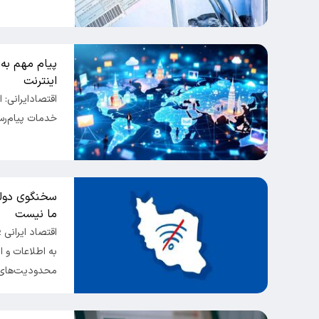
پیام مهم به 
اینترنت
اقتصادایرانی: ا
خدمات پیام‌رسا
سخنگوی دولت
ما نیست
اقتصاد ایرانی
به اطلاعات و 
محدودیت‌های 