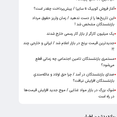
آغاز فروش کوییک s سایپا / پیش‌پرداخت چقدر است؟
●
این تاریخ‌ها را از دست ندهید / زمان واریز حقوق مرداد
●
بازنشستگان مشخص شد !
یک میلیون کارگر از بازار کار رسمی خارج شدند
●
جدیدترین قیمت برنج در بازار اعلام شد / ایرانی و خارجی چند
●
؟!
مستمری بازنشستگان تامین اجتماعی چه زمانی قطع
●
می‌شود؟
صدای بازنشستگان در آمد / چرا حق اولاد و عائله‌مندیِ
●
بازنشستگان افزایش نیافت؟
شوک بزرگ در بازار مواد غذایی / موج جدید افزایش قیمت‌ها
●
در راه است
ربازدیدترین اخبار