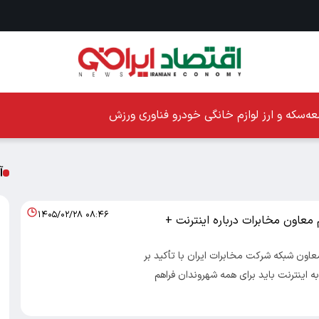
ه
سکه و ارز
لوازم خانگی
خودرو
فناوری
ورزش
آ
۱۴۰۵/۰۲/۲۸ ۰۸:۴۶
معاون مخابرات درباره اینترنت +
معاون شبکه شرکت مخابرات ایران با تأکید بر
ه اینترنت باید برای همه شهروندان فراهم