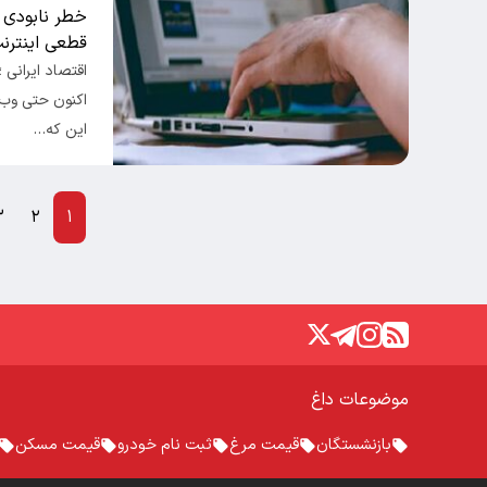
خطر نابودی 
قطعی اینترن
اقتصاد ایرانی 
اکنون حتی وب‌
این که…
۳
۲
۱
موضوعات داغ
بازنشستگان
قیمت مرغ
ثبت نام خودرو
قیمت مسکن