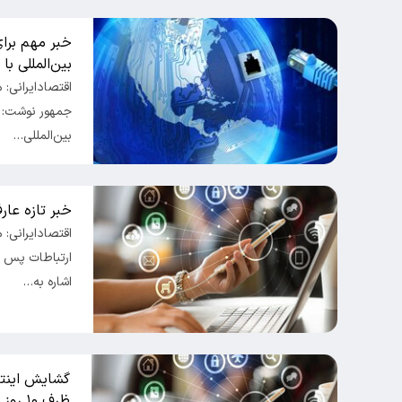
خبر مهم برای
بین‌المللی با
اقتصادایرانی: 
جمهور نوشت: ‏
بین‌المللی…
خبر تازه عار
اقتصادایرانی:
ارتباطات پس از
اشاره به…
گشایش اینتر
ظرف ۱۰ روز آینده