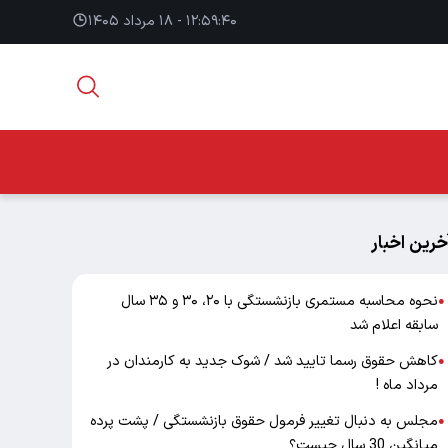
۱۲:۵۹:۴۱ - ۱۸ مرداد ۱۴۰۵
خرین اخبار
نحوه محاسبه مستمری بازنشستگی با ۲۰، ۳۰ و ۳۵ سال
●
سابقه اعلام شد
کاهش حقوق رسما تایید شد / شوک جدید به کارمندان در
●
مرداد ماه !
مجلس به دنبال تغییر فرمول حقوق بازنشستگی / پشت پرده
●
میانگین 30 سال چیست؟