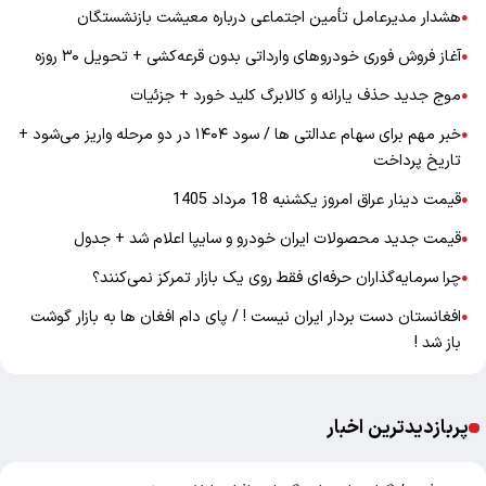
هشدار مدیرعامل تأمین اجتماعی درباره معیشت بازنشستگان
●
آغاز فروش فوری خودروهای وارداتی بدون قرعه‌کشی + تحویل ۳۰ روزه
●
موج جدید حذف یارانه و کالابرگ کلید خورد + جزئیات
●
خبر مهم برای سهام عدالتی ها / سود ۱۴۰۴ در دو مرحله واریز می‌شود +
●
تاریخ پرداخت
قیمت دینار عراق امروز یکشنبه 18 مرداد 1405
●
قیمت جدید محصولات ایران خودرو و سایپا اعلام شد + جدول
●
چرا سرمایه‌گذاران حرفه‌ای فقط روی یک بازار تمرکز نمی‌کنند؟
●
افغانستان دست بردار ایران نیست ! / پای دام افغان ها به بازار گوشت
●
باز شد !
پربازدیدترین اخبار