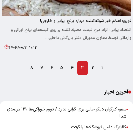
فوری: اعلام خبر شوکه‌کننده درباره برنج ایرانی و خارجی!
اقتصادایرانی: الزام درج قیمت مصرف‌کننده بر روی کیسه‌های برنج ایرانی و
وارداتی توسط معاون مدیرکل دفتر بازرگانی داخلی…
۱۴۰۴/۰۸/۲۱ ۱۰:۱۳
۸
۷
۶
۵
۴
۳
۲
۱
آخرین اخبار
سفره کارگران دیگر جایی برای گرانی ندارد / تورم خوراکی‌ها ۱۳۰ درصدی
●
شد !
کالابرگ دامن فروشگاه‌ها را گرفت
●