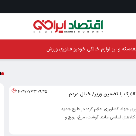
ه
سکه و ارز
لوازم خانگی
خودرو
فناوری
ورزش
آ
۱۴۰۴/۰۷/۲۳ ۰۹:۴۵
لابرگ با تضمین وزیر/ خیال مردم
 وزیر جهاد کشاورزی اعلام کرد: در طرح جدید
کالاهای اساسی مانند گوشت، مرغ، برنج و