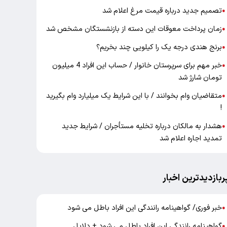
تصمیم جدید درباره قیمت مرغ اعلام شد
●
زمان پرداخت معوقات این دسته از بازنشستگان مشخص شد
●
برنج هندی درجه یک را کیلویی چند بخریم؟
●
خبر مهم برای سرپرستان خانوار / حساب این افراد 4 میلیون
●
تومان شارژ شد
متقاضیان وام بخوانند / با این شرایط یک میلیارد وام بگیرید
●
!
هشدار به مالکان درباره تخلیه مستأجران / شرایط جدید
●
تمدید اجاره اعلام شد
ربازدیدترین اخبار
خبر فوری/ گواهینامه رانندگی این افراد باطل می شود
●
گواهینامه رانندگی این افراد باطل می شود + دلایل
●