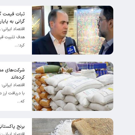
ثبات قیمت گو
گرانی به پایا
اقتصاد ایرانی:
هدف تثبیت قیم
کرد؛…
شرکت‌های مطر
کرده‌اند
اقتصاد ایرانی
با دریافت ارز د
که…
برنج پاکستانی
اقتصاد ایرانی: