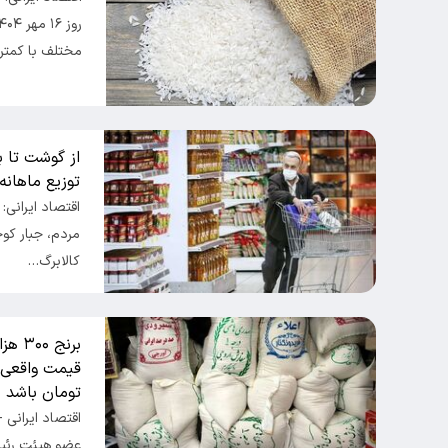
مختلف با کمتر
توزیع ماهانه
اقتصاد ایرانی
مردم، جبار کو
کالابرگ…
برنج 
تومان باشد
اقتصاد ایرانی 
عضو هیئت رئی