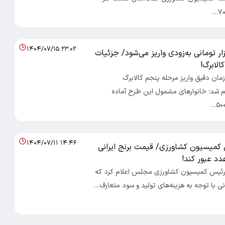
۱۴۰۴/۰۷/۱۵ ۲۳:۰۲
انه 500 هزار تومانی به‌زودی واریز می‌شود/ جزئیات
الابرگ!
 زمان دقیق واریز مرحله پنجم کالابرگ
ام شد؛ خانوارهای مشمول این طرح آماده
۱۴۰۴/۰۷/۱۱ ۱۴:۴۶
کمیسیون کشاورزی/ قیمت برنج ایرانی
عدد عبور کند!
: رئیس کمیسیون کشاورزی مجلس اعلام کرد که
نی با توجه به هزینه‌های تولید و سود متعارف…