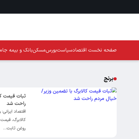
صفحه نخست
اقتصاد
سیاست
بورس
مسکن
بانک و بیمه
جامع
برنج
ثبات قیمت کا
راحت شد
اقتصاد ایرانی:
کالابرگ، قیمت 
روغن ثابت…