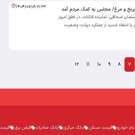
۱۴۰۴/۰۷/۰۹ ۲۱:۳۳
برنج و مرغ/ مجلس به کمک مردم آمد
 سلمان اسحاقی، نماینده قائنات، در نطق امروز
ا انتقاد شدید از عملکرد دولت، وضعیت
۱۲
۱۱
۱۰
۹
۸
۷
ام خودرو
قیمت مسکن
بانک مرکزی
بانک صادرات
قبض برق
قیمت 