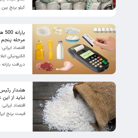
کیلو برنج بین ۷۰…
یار
مرحله پنجم ک
اقتصاد ایرانی:
الکترونیکی اعل
دریافت یارانه ۵۰۰…
هشدار رئیس 
نباید از این 
اقتصاد ایرانی
قیمت برنج ایرا