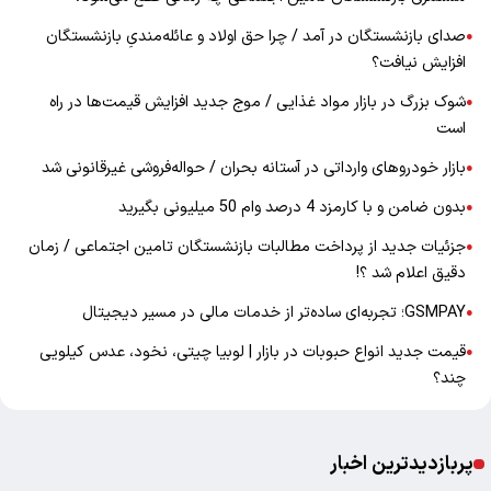
صدای بازنشستگان در آمد / چرا حق اولاد و عائله‌مندیِ بازنشستگان
●
افزایش نیافت؟
شوک بزرگ در بازار مواد غذایی / موج جدید افزایش قیمت‌ها در راه
●
است
بازار خودرو‌های وارداتی در آستانه بحران / حواله‌فروشی غیرقانونی شد
●
بدون ضامن و با کارمزد 4 درصد وام 50 میلیونی بگیرید
●
جزئیات جدید از پرداخت مطالبات بازنشستگان تامین اجتماعی / زمان
●
دقیق اعلام شد ؟!
GSMPAY؛ تجربه‌ای ساده‌تر از خدمات مالی در مسیر دیجیتال
●
قیمت جدید انواع حبوبات در بازار | لوبیا چیتی، نخود، عدس کیلویی
●
چند؟
پربازدیدترین اخبار