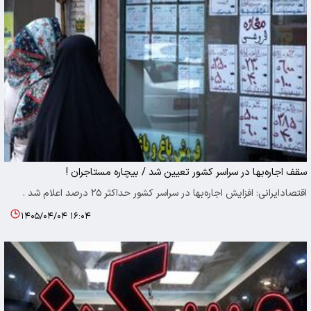
سقف اجاره‌بها در سراسر کشور تعیین شد / بیچاره مستاجران !
اقتصادایرانی: افزایش اجاره‌بها در سراسر کشور حداکثر ۲۵ درصد اعلام شد .
۱۴۰۵/۰۴/۰۴ ۱۶:۰۴