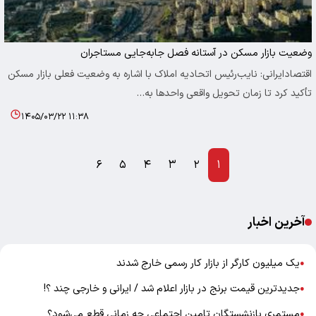
وضعیت بازار مسکن در آستانه فصل جابه‌جایی مستاجران
اقتصادایرانی: نایب‌رئیس اتحادیه املاک با اشاره به وضعیت فعلی بازار مسکن
تأکید کرد تا زمان تحویل واقعی واحدها به…
۱۴۰۵/۰۳/۲۲ ۱۱:۳۸
۶
۵
۴
۳
۲
۱
آخرین اخبار
یک میلیون کارگر از بازار کار رسمی خارج شدند
●
جدیدترین قیمت برنج در بازار اعلام شد / ایرانی و خارجی چند ؟!
●
مستمری بازنشستگان تامین اجتماعی چه زمانی قطع می‌شود؟
●