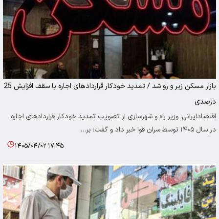
بازار مسکن زیر و رو شد / تمدید خودکار قرارداد‌های اجاره با سقف افزایش 25
درصدی
اقتصادایرانی: وزیر راه و شهرسازی از تصویب تمدید خودکار قرارداد‌های اجاره
در سال ۱۴۰۵ توسط سران قوا خبر داد و گفت: بر…
۱۴۰۵/۰۴/۰۲ ۱۷:۴۵