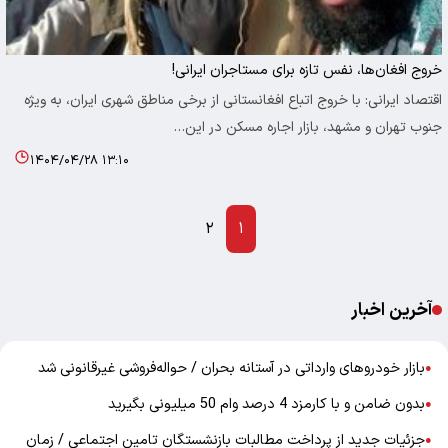
خروج افغان‌ها، نفس تازه برای مستاجران ایرانی!
اقتصاد ایرانی: با خروج اتباع افغانستانی از برخی مناطق شهری ایران، به ویژه
جنوب تهران و مشهد، بازار اجاره مسکن در این…
۱۴۰۴/۰۴/۲۸ ۱۳:۱۰
۲
۱
آخرین اخبار
بازار خودرو‌های وارداتی در آستانه بحران / حواله‌فروشی غیرقانونی شد
●
بدون ضامن و با کارمزد 4 درصد وام 50 میلیونی بگیرید
●
جزئیات جدید از پرداخت مطالبات بازنشستگان تامین اجتماعی / زمان
●