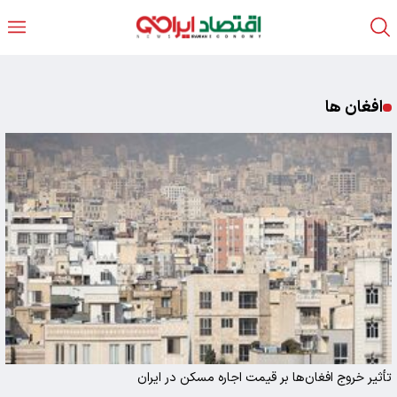
افغان ها
تأثیر خروج افغان‌ها بر قیمت اجاره مسکن در ایران