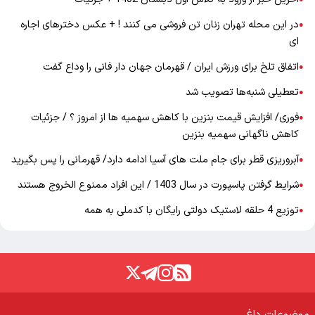
در این محله تهران زنان تن فروشی می کنند ! + عکس دخترهای اجاره
●
ای
اتفاق تلخ برای ورزش ایران / قهرمان جهان دار فانی را وداع گفت
●
تعطیلی شنبه‌ها تصویب شد
●
فوری/ افزایش قیمت بنزین با کاهش سهمیه ها از امروز ؟ / جزئیات
●
کاهش ناگهانی سهمیه بنزین
آبروریزی قطر برای جام ملت های آسیا ادامه دارد/ قهرمانی را پس بگیرید
●
شرایط گرفتن پاسپورت در سال 1403 / این افراد ممنوع الخروج هستند
●
توزیع 4 حلقه لاستیک دولتی رایگان با کدملی به همه
●
موضوعات داغ