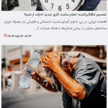
تصمیم غافلگیرکننده؛ اعلام ساعت کاری جدید ادارات از شنبه!
اقتصاد ایرانی: در پی تداوم گرمای شدید تابستانی و افزایش بار مصرف انرژی،
ستادهای بحران در برخی استان‌ها با هدف صیانت از…
۱۴۰۴/۰۵/۰۴ ۰۹:۱۴