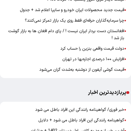
قیمت جدید محصولات ایران خودرو و سایپا اعلام شد + جدول
●
چرا سرمایه‌گذاران حرفه‌ای فقط روی یک بازار تمرکز نمی‌کنند؟
●
افغانستان دست بردار ایران نیست ! / پای دام افغان ها به بازار گوشت
●
باز شد !
دولت قیمت واقعی بنزین را حساب کرد
●
افزایش ۱۰۰ درصدی اجاره‌بها در تهران
●
قیمت گوشی آیفون از دوشنبه به‌شدت گران‌ می‌شود
●
پربازدیدترین اخبار
خبر فوری/ گواهینامه رانندگی این افراد باطل می شود
●
گواهینامه رانندگی این افراد باطل می شود + دلایل
●
آخرین خبر از ورود به کلاس اول دبستان 1402 + جزئیات
●