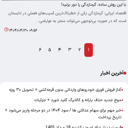
با این روش ساده، گرمازدگی را دور بزنید!
اقتصاد ایرانی: گرمازدگی یکی از خطرناک‌ترین آسیب‌های فصلی در تابستان
است که در صورت بی‌توجهی می‌تواند منجر به عوارضی…
۱۴۰۴/۰۴/۳۰ ۰۹:۵۶
۶
۵
۴
۳
۲
۱
آخرین اخبار
آغاز فروش فوری خودروهای وارداتی بدون قرعه‌کشی + تحویل ۳۰ روزه
●
موج جدید حذف یارانه و کالابرگ کلید خورد + جزئیات
●
خبر مهم برای سهام عدالتی ها / سود ۱۴۰۴ در دو مرحله واریز می‌شود +
●
تاریخ پرداخت
قیمت دینار عراق امروز یکشنبه 18 مرداد 1405
●