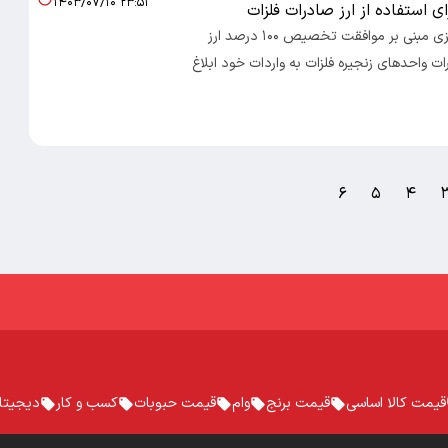
۱۴۰۳/۰۷/۱۰ ۲۳:۵۱
ای استفاده از ارز صادرات فلزات
نامه بانک مرکزی مبنی بر موافقت تخصیص ۱۰۰ درصد ارز
 واحدهای زنجیره فلزات به واردات خود ابلاغ
۶
۵
۴
قیمت کالا اساسی
قیمت برنج
وام
قیمت حبوبات
کسب و کار
دیجیتا