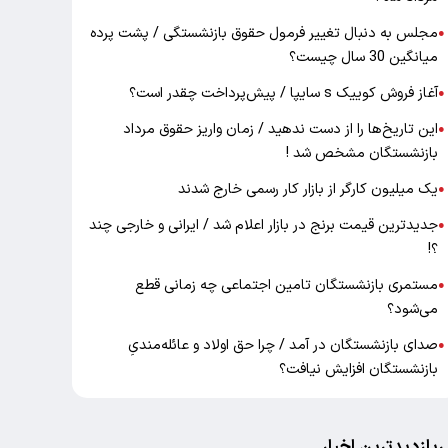
مجلس به دنبال تغییر فرمول حقوق بازنشستگی / پشت پرده
●
میانگین 30 سال چیست؟
آغاز فروش کوییک s سایپا / پیش‌پرداخت چقدر است؟
●
این تاریخ‌ها را از دست ندهید / زمان واریز حقوق مرداد
●
بازنشستگان مشخص شد !
یک میلیون کارگر از بازار کار رسمی خارج شدند
●
جدیدترین قیمت برنج در بازار اعلام شد / ایرانی و خارجی چند
●
؟!
مستمری بازنشستگان تامین اجتماعی چه زمانی قطع
●
می‌شود؟
صدای بازنشستگان در آمد / چرا حق اولاد و عائله‌مندیِ
●
بازنشستگان افزایش نیافت؟
ربازدیدترین اخبار