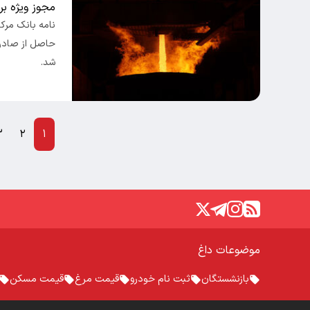
مجوز ویژه بر
حاصل از صادرات
شد.
۳
۲
۱
موضوعات داغ
بازنشستگان
ثبت نام خودرو
قیمت مرغ
قیمت مسکن