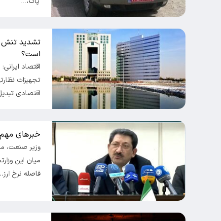
پاک،…
تشدید تنش می
است؟
اقتصاد ایرانی
تجهیزات نظارت
اقتصادی تبدیل
خبرهای مهم و
وزیر صنعت، مع
میان این وزارت
فاصله نرخ ارز…