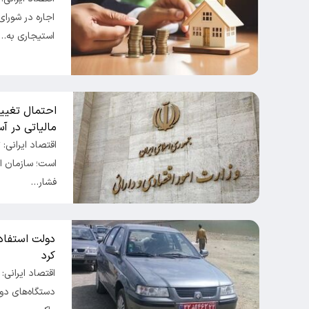
اجاره در شورا
استیجاری به…
احتمال تغییر
مالیاتی در آس
اقتصاد ایرانی:
است؛ سازمان ام
فشار…
دولت استفاده
کرد
اقتصاد ایرانی: